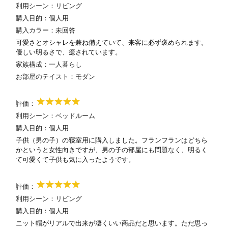
利用シーン：
リビング
購入目的：
個人用
購入カラー：
未回答
可愛さとオシャレを兼ね備えていて、来客に必ず褒められます。
優しい明るさで、癒されています。
家族構成：
一人暮らし
お部屋のテイスト：
モダン
評価：
利用シーン：
ベッドルーム
購入目的：
個人用
子供（男の子）の寝室用に購入しました。フランフランはどちら
かというと女性向きですが、男の子の部屋にも問題なく、明るく
て可愛くて子供も気に入ったようです。
評価：
利用シーン：
リビング
購入目的：
個人用
ニット帽がリアルで出来が凄くいい商品だと思います。ただ思っ