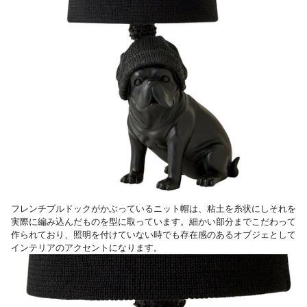
フレンチブルドックがかぶっているニット帽は、粘土を糸状にしそれを
実際に編み込んだものを型に取っています。細かい部分までこだわって
作られており、照明を付けていない時でも存在感のあるオブジェとして
インテリアのアクセントになります。