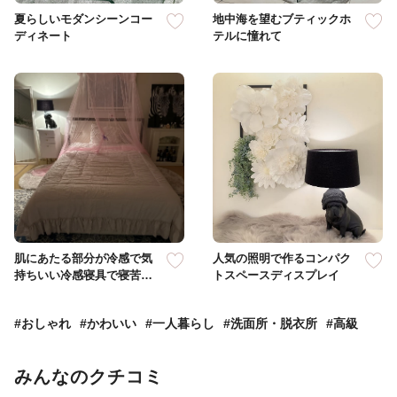
夏らしいモダンシーンコー
地中海を望むブティックホ
ディネート
テルに憧れて
肌にあたる部分が冷感で気
人気の照明で作るコンパク
持ちいい冷感寝具で寝苦し
トスペースディスプレイ
い夜を快適に
#おしゃれ
#かわいい
#一人暮らし
#洗面所・脱衣所
#高級
みんなのクチコミ