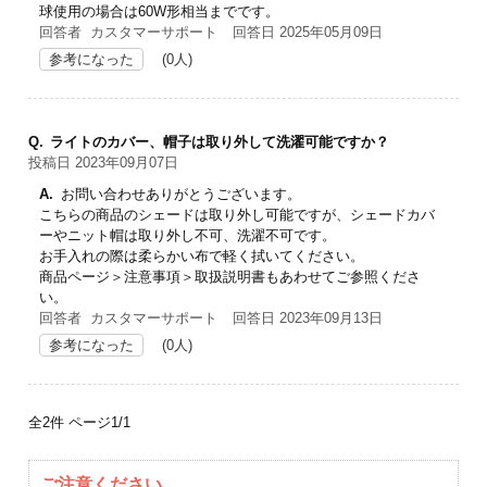
球使用の場合は60W形相当までです。
回答者 カスタマーサポート
回答日 2025年05月09日
参考になった
(0人)
Q.
ライトのカバー、帽子は取り外して洗濯可能ですか？
投稿日 2023年09月07日
A.
お問い合わせありがとうございます。
こちらの商品のシェードは取り外し可能ですが、シェードカバ
ーやニット帽は取り外し不可、洗濯不可です。
お手入れの際は柔らかい布で軽く拭いてください。
商品ページ＞注意事項＞取扱説明書もあわせてご参照くださ
い。
回答者 カスタマーサポート
回答日 2023年09月13日
参考になった
(0人)
全2件
ページ1/1
ご注意ください