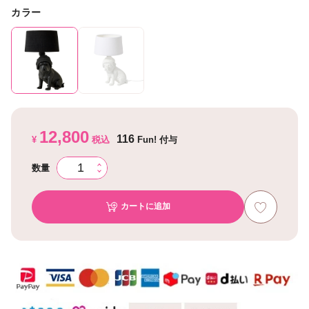
カラー
12,800
116
¥
税込
Fun! 付与
数量
カートに追加