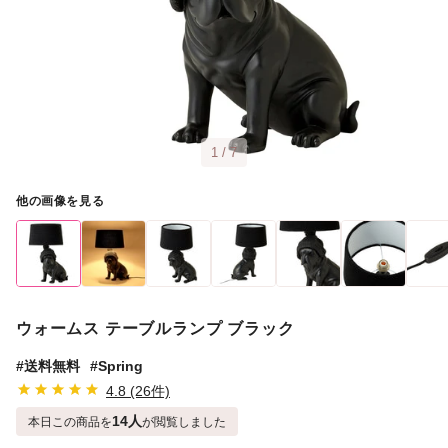
1 / 7
他の画像を見る
ウォームス テーブルランプ ブラック
#送料無料
#Spring
4.8 (26件)
14人
本日この商品を
が閲覧しました