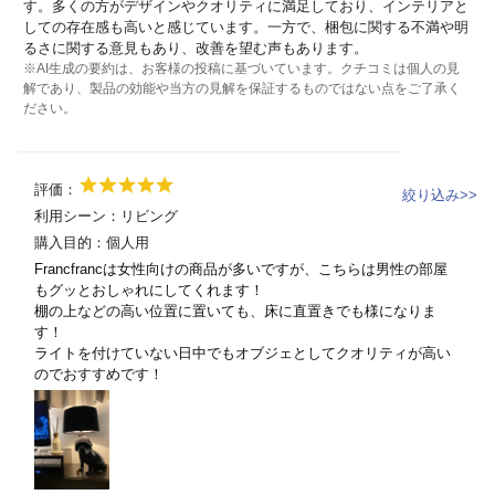
す。多くの方がデザインやクオリティに満足しており、インテリアと
しての存在感も高いと感じています。一方で、梱包に関する不満や明
るさに関する意見もあり、改善を望む声もあります。
※AI生成の要約は、お客様の投稿に基づいています。クチコミは個人の見
解であり、製品の効能や当方の見解を保証するものではない点をご了承く
ださい。
評価：
絞り込み>>
利用シーン：
リビング
購入目的：
個人用
Francfrancは女性向けの商品が多いですが、こちらは男性の部屋
もグッとおしゃれにしてくれます！
棚の上などの高い位置に置いても、床に直置きでも様になりま
す！
ライトを付けていない日中でもオブジェとしてクオリティが高い
のでおすすめです！