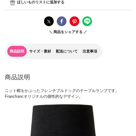
ほしいものリストに追加する
＼ 商品をシェアする ／
商品説明
サイズ・素材
配送について
注意事項
商品説明
ニット帽をかぶったフレンチブルドッグのテーブルランプです。
Francfrancオリジナルの個性的なデザイン。