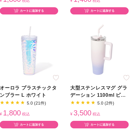
¥
税込
¥
税込
カートに追加する
カートに追加する
オーロラ プラスチックタ
大型ステンレスマグ グラ
ンブラー L ホワイト
デーション 1100ml ピン
ク
5.0 (21件)
5.0 (2件)
1,800
3,500
¥
税込
¥
税込
カートに追加する
カートに追加する