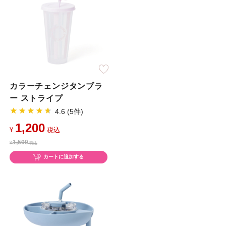
カラーチェンジタンブラ
ー ストライプ
4.6 (5件)
1,200
¥
税込
1,500
¥
税込
カートに追加する