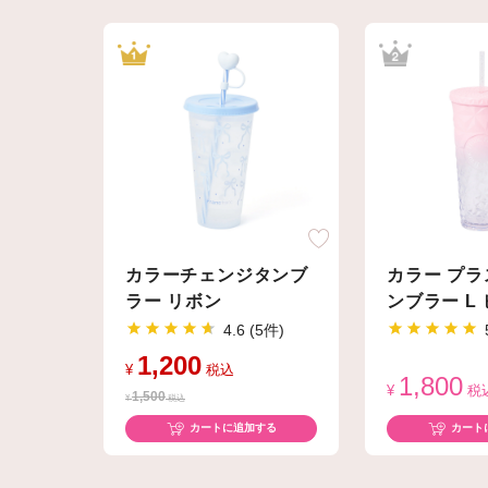
カラーチェンジタンブ
カラー プ
ラー リボン
ンブラー L
4.6 (5件)
1,200
¥
税込
1,800
¥
税
1,500
¥
税込
カートに追加する
カート