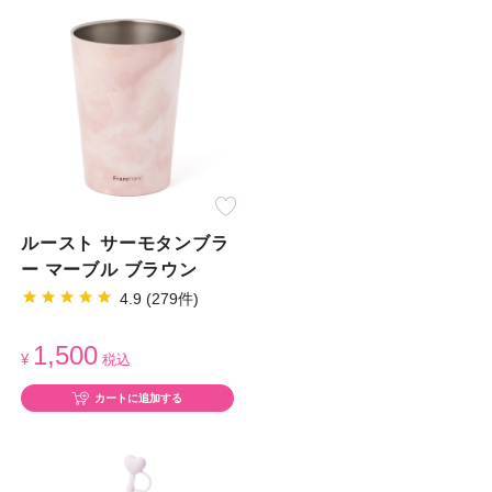
ルースト サーモタンブラ
ー マーブル ブラウン
4.9 (279件)
1,500
¥
税込
カートに追加する