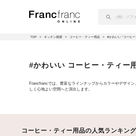
TOP
キッチン雑貨
コーヒー・ティー用品
#かわいい "コーヒ
#かわいい コーヒー・ティー
Francfrancでは、豊富なラインナップからカラーやデザ
しく心地よい空間へと演出します。
コーヒー・ティー用品の人気ランキン