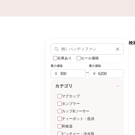
検
在庫あり
セール価格
最小価格
最大価格
〜
¥
¥
カテゴリ
−
マグカップ
タンブラー
カップ&ソーサー
ティーポット・急須
和食器
ピッチャー・冷水筒