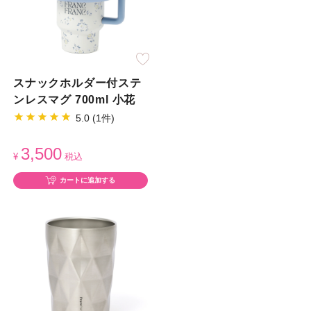
スナックホルダー付ステ
ンレスマグ 700ml 小花
5.0 (1件)
3,500
¥
税込
カートに追加する