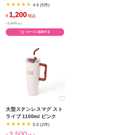
4.6 (5件)
1,200
¥
税込
1,500
¥
税込
カートに追加する
大型ステンレスマグ スト
ライプ 1100ml ピンク
5.0 (2件)
3,500