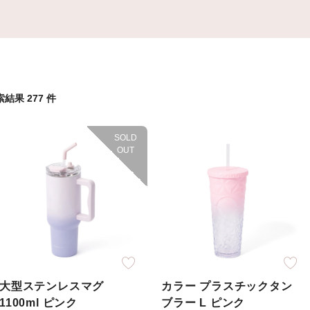
索結果
277
件
SOLD
OUT
大型ステンレスマグ
カラー プラスチックタン
1100ml ピンク
ブラー L ピンク