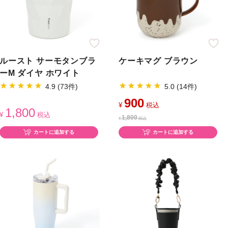
ルースト サーモタンブラ
ケーキマグ ブラウン
ーM ダイヤ ホワイト
4.9 (73件)
5.0 (14件)
900
¥
税込
1,800
¥
税込
1,800
¥
税込
カートに追加する
カートに追加する