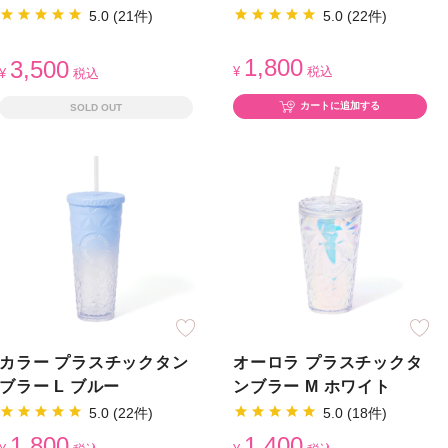
5.0 (21件)
5.0 (22件)
1,800
3,500
¥
税込
¥
税込
カートに追加する
SOLD OUT
カラー プラスチックタン
オーロラ プラスチックタ
ブラー L ブルー
ンブラー M ホワイト
5.0 (22件)
5.0 (18件)
1,800
1,400