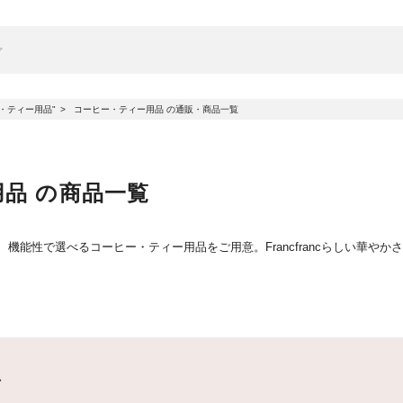
ー・ティー用品"
コーヒー・ティー用品 の通販・商品一覧
用品 の商品一覧
イン、機能性で選べるコーヒー・ティー用品をご用意。Francfrancらしい
グ