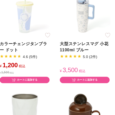
カラーチェンジタンブラ
大型ステンレスマグ 小花
ー ドット
1100ml ブルー
4.6 (5件)
5.0 (2件)
1,200
¥
税込
3,500
¥
税込
1,500
¥
税込
カートに追加する
カートに追加する