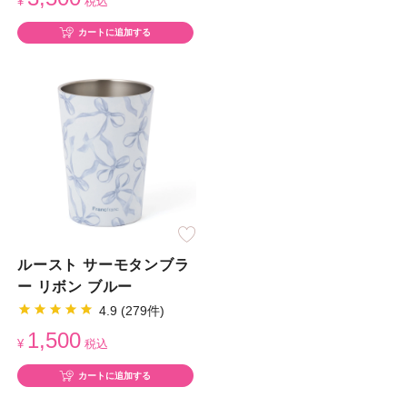
¥
税込
カートに追加する
ルースト サーモタンブラ
ー リボン ブルー
4.9 (279件)
1,500
¥
税込
カートに追加する