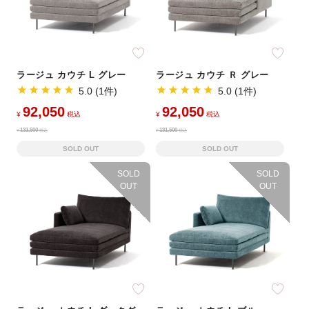
ラージュ カウチ L グレー
ラージュ カウチ Ｒ グレー
5.0 (1件)
5.0 (1件)
92,050
92,050
¥
税込
¥
税込
131,500
131,500
¥
税込
¥
税込
SOLD OUT
SOLD OUT
SOLD
SOLD
OUT
OUT