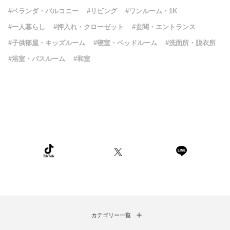
#ベランダ・バルコニー
#リビング
#ワンルーム・1K
#一人暮らし
#押入れ・クローゼット
#玄関・エントランス
#子供部屋・キッズルーム
#寝室・ベッドルーム
#洗面所・脱衣所
#浴室・バスルーム
#和室
カテゴリー一覧