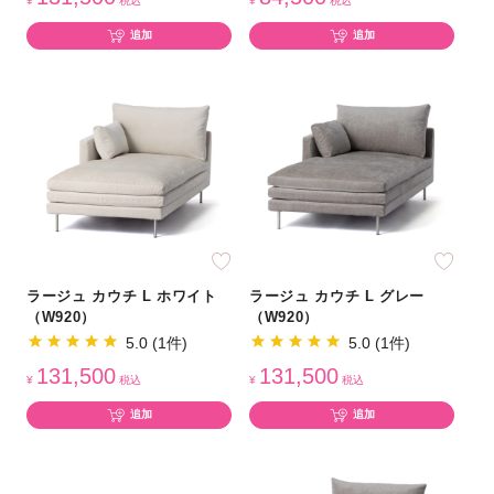
¥
税込
¥
税込
追加
追加
ラージュ カウチ L ホワイト
ラージュ カウチ L グレー
（W920）
（W920）
5.0 (1件)
5.0 (1件)
131,500
131,500
¥
税込
¥
税込
追加
追加