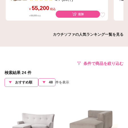
55,200
¥
税込
追加
69,000
¥
税込
カウチソファの人気ランキング一覧を見る
条件で商品を絞り込む
検索結果
24
件
件を表示