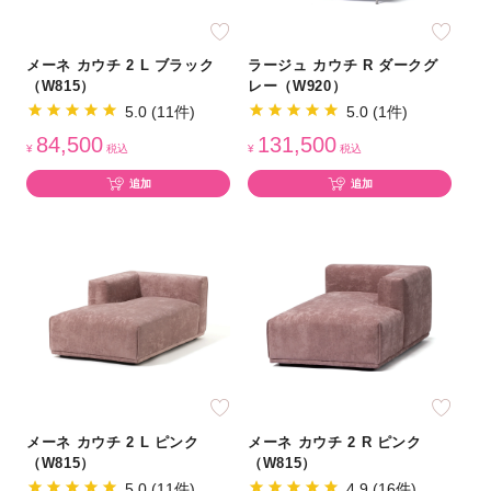
メーネ カウチ 2 L ブラック
ラージュ カウチ R ダークグ
（W815）
レー（W920）
5.0 (11件)
5.0 (1件)
84,500
131,500
¥
税込
¥
税込
追加
追加
メーネ カウチ 2 L ピンク
メーネ カウチ 2 R ピンク
（W815）
（W815）
5.0 (11件)
4.9 (16件)