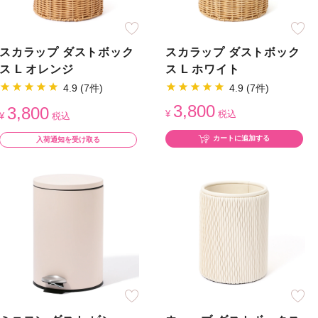
スカラップ ダストボック
スカラップ ダストボック
ス L オレンジ
ス L ホワイト
4.9 (7件)
4.9 (7件)
3,800
3,800
¥
税込
¥
税込
カートに追加する
入荷通知を受け取る