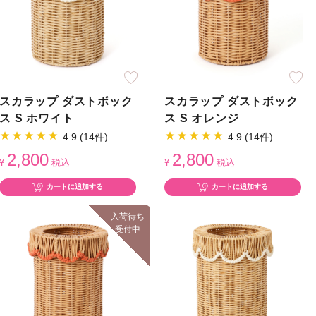
スカラップ ダストボック
スカラップ ダストボック
ス S ホワイト
ス S オレンジ
4.9 (14件)
4.9 (14件)
2,800
2,800
¥
税込
¥
税込
カートに追加する
カートに追加する
入荷待ち
受付中