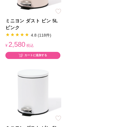
ミニヨン ダスト ビン 5L
ピンク
4.8 (118件)
2,580
¥
税込
カートに追加する