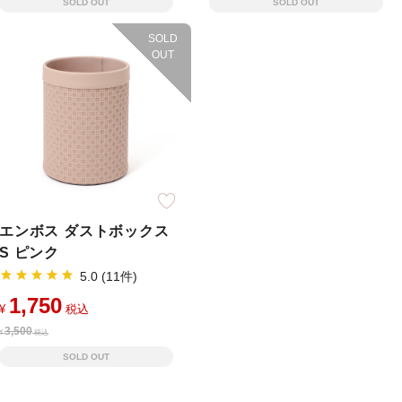
SOLD OUT
SOLD OUT
SOLD
OUT
エンボス ダストボックス
S ピンク
5.0 (11件)
1,750
¥
税込
3,500
¥
税込
SOLD OUT