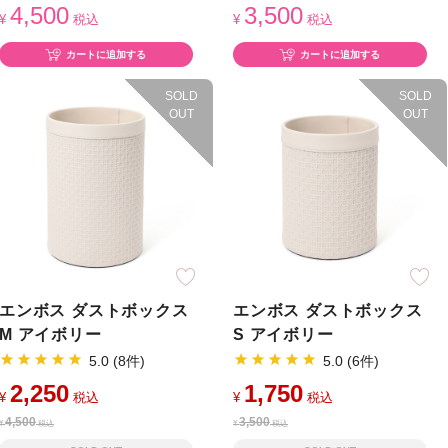
4,500
3,500
¥
税込
¥
税込
カートに追加する
カートに追加する
SOLD
SOLD
OUT
OUT
エンボス ダストボックス
エンボス ダストボックス
M アイボリー
S アイボリー
5.0 (8件)
5.0 (6件)
2,250
1,750
¥
税込
¥
税込
4,500
3,500
¥
税込
¥
税込