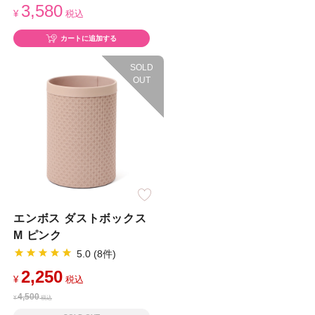
3,580
¥
税込
カートに追加する
SOLD
OUT
エンボス ダストボックス
M ピンク
5.0 (8件)
2,250
¥
税込
4,500
¥
税込