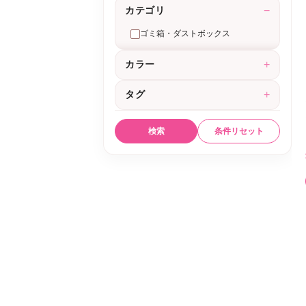
カテゴリ
−
ゴミ箱・ダストボックス
カラー
+
タグ
+
検索
条件リセット