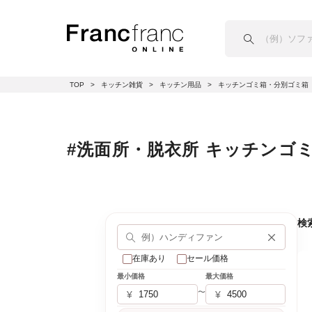
TOP
キッチン雑貨
キッチン用品
キッチンゴミ箱・分別ゴミ箱
#洗面所・脱衣所 キッチンゴ
検
在庫あり
セール価格
最小価格
最大価格
〜
¥
¥