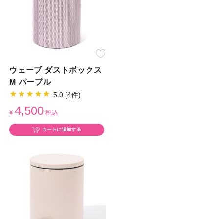
ウェーブ ダストボックス
M パープル
5.0 (4件)
4,500
¥
税込
カートに追加する