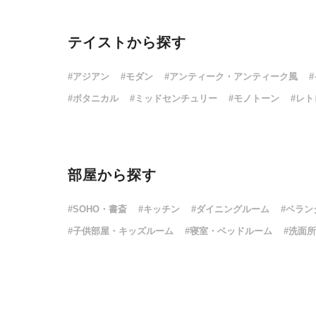
テイストから探す
#アジアン
#モダン
#アンティーク・アンティーク風
#ボタニカル
#ミッドセンチュリー
#モノトーン
#レト
部屋から探す
#SOHO・書斎
#キッチン
#ダイニングルーム
#ベラン
#子供部屋・キッズルーム
#寝室・ベッドルーム
#洗面