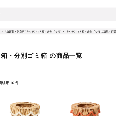
#洗面所・脱衣所 "キッチンゴミ箱・分別ゴミ箱"
キッチンゴミ箱・分別ゴミ箱 の通販・商
ミ箱・分別ゴミ箱 の商品一覧
索結果
16
件