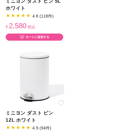
ミニヨン ダスト ビン 5L
ホワイト
4.8 (118件)
2,580
¥
税込
カートに追加する
ミニヨン ダスト ビン
12L ホワイト
4.9 (94件)