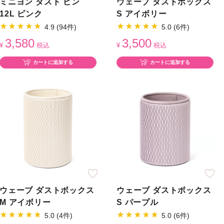
ミニヨン ダスト ビン
ウェーブ ダストボックス
12L ピンク
S アイボリー
4.9 (94件)
5.0 (6件)
3,580
3,500
¥
税込
¥
税込
カートに追加する
カートに追加する
ウェーブ ダストボックス
ウェーブ ダストボックス
M アイボリー
S パープル
5.0 (4件)
5.0 (6件)