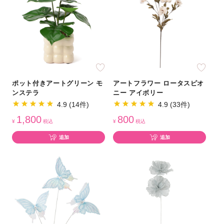
ポット付きアートグリーン モ
アートフラワー ロータスピオ
ンステラ
ニー アイボリー
4.9 (14件)
4.9 (33件)
1,800
800
¥
税込
¥
税込
追加
追加