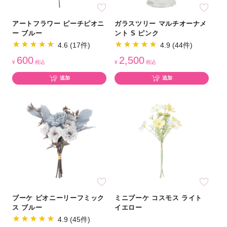
アートフラワー ピーチピオニ
ガラスツリー マルチオーナメ
ー ブルー
ント S ピンク
4.6 (17件)
4.9 (44件)
600
2,500
¥
税込
¥
税込
追加
追加
ブーケ ピオニーリーフミック
ミニブーケ コスモス ライト
ス ブルー
イエロー
4.9 (45件)