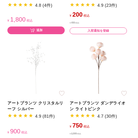
4.8 (4件)
4.9 (23件)
200
¥
税込
1,800
¥
税込
400
¥
税込
追加
入荷通知を登録
アートプランツ クリスタルリ
アートプランツ ダンデライオ
ーフ シルバー
ン ライトピンク
4.9 (81件)
4.7 (30件)
750
¥
税込
900
¥
税込
1,500
¥
税込