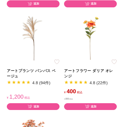
追加
追加
アートプランツ パンパス ベ
アートフラワー ダリア オレ
ージュ
ンジ
4.8 (94件)
4.8 (22件)
400
¥
税込
1,200
¥
税込
800
¥
税込
追加
追加