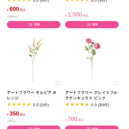
5.0 (4件)
5.0 (5件)
600
¥
税込
1,500
¥
税込
1,200
¥
税込
追加
追加
アートフラワー サルビア オ
アートフラワー グレイスフル
レンジ
ラナンキュラス ピンク
5.0 (5件)
4.9 (89件)
350
¥
税込
700
¥
税込
700
¥
税込
追加
追加