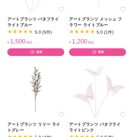
アートプランツ バタフライ
アートプランツ メッシュ フ
ライトブルー
ラワー ライトブルー
5.0 (5件)
5.0 (1件)
1,500
1,200
¥
税込
¥
税込
追加
追加
アートプランツ リリー ライ
アートプランツ バタフライ
トグレー
ライトピンク