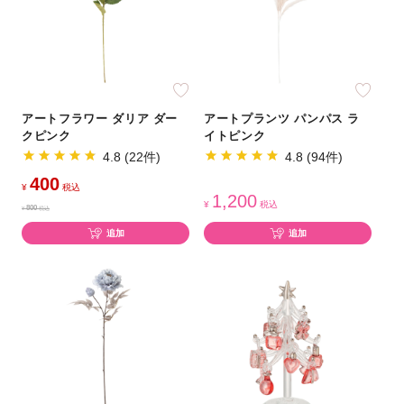
アートフラワー ダリア ダー
アートプランツ パンパス ラ
クピンク
イトピンク
4.8 (22件)
4.8 (94件)
400
¥
税込
1,200
¥
税込
800
¥
税込
追加
追加