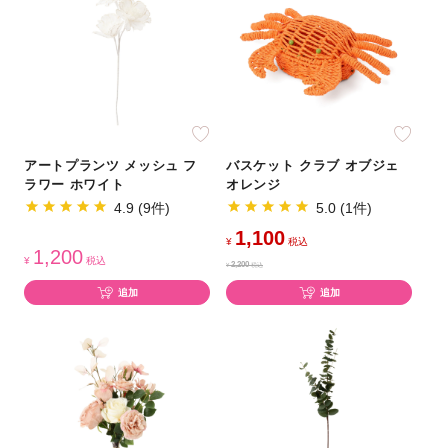
アートプランツ メッシュ フ
バスケット クラブ オブジェ
ラワー ホワイト
オレンジ
4.9 (9件)
5.0 (1件)
1,100
¥
税込
1,200
¥
税込
2,200
¥
税込
追加
追加