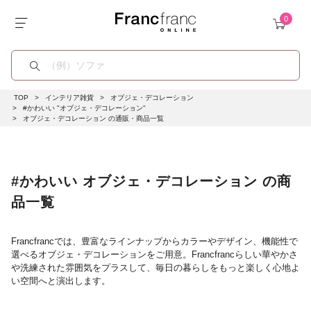
TOP
インテリア雑貨
オブジェ・デコレーション
#かわいい "オブジェ・デコレーション"
オブジェ・デコレーション の通販・商品一覧
#かわいい オブジェ・デコレーション の商
品一覧
Francfrancでは、豊富なラインナップからカラーやデザイン、機能性で
選べるオブジェ・デコレーションをご用意。Francfrancらしい華やかさ
や洗練された雰囲気をプラスして、毎日の暮らしをもっと楽しく心地よ
い空間へと演出します。