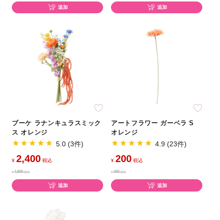
追加
追加
ブーケ ラナンキュラスミック
アートフラワー ガーベラ S
ス オレンジ
オレンジ
5.0 (3件)
4.9 (23件)
2,400
200
¥
税込
¥
税込
4,800
400
¥
税込
¥
税込
追加
追加