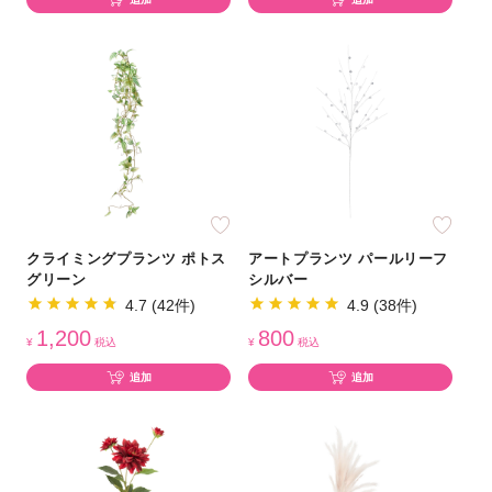
クライミングプランツ ポトス
アートプランツ パールリーフ
グリーン
シルバー
4.7 (42件)
4.9 (38件)
1,200
800
¥
税込
¥
税込
追加
追加