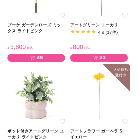
ブーケ ガーデンローズ ミッ
アートグリーン ユーカリ
クス ライトピンク
4.9 (17件)
3,800
800
¥
税込
¥
税込
追加
追加
入荷待ち
受付中
ポット付きアートグリーン ユ
アートフラワー ガーベラ S
ーカリ ライトピンク
イエロー