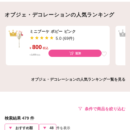
オブジェ・デコレーションの人気ランキング
ミニブーケ ポピー ピンク
5.0 (69件)
800
¥
税込
追加
1,600
¥
税込
オブジェ・デコレーションの人気ランキング一覧を見る
条件で商品を絞り込む
検索結果
479
件
件を表示