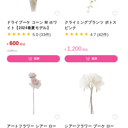
ドライブーケ コーン M ホワ
クライミングプランツ ポトス
イト【2024春夏モデル】
ピンク
5.0 (33件)
4.7 (42件)
600
¥
税込
1,200
¥
税込
1,250
¥
税込
追加
追加
アートフラワー シアー ロー
シアーフラワー ブーケ ロー