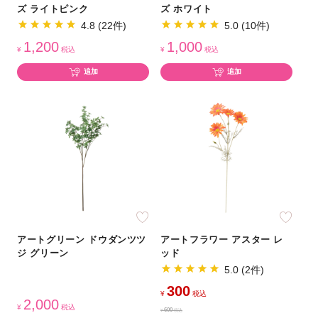
ズ ライトピンク
ズ ホワイト
4.8 (22件)
5.0 (10件)
1,200
1,000
¥
税込
¥
税込
追加
追加
アートグリーン ドウダンツツ
アートフラワー アスター レ
ジ グリーン
ッド
5.0 (2件)
300
¥
税込
2,000
¥
税込
600
¥
税込