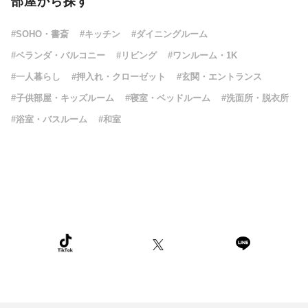
部屋から探す
#SOHO・書斎
#キッチン
#ダイニングルーム
#ベランダ・バルコニー
#リビング
#ワンルーム・1K
#一人暮らし
#押入れ・クローゼット
#玄関・エントランス
#子供部屋・キッズルーム
#寝室・ベッドルーム
#洗面所・脱衣所
#浴室・バスルーム
#和室