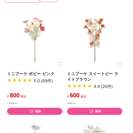
ミニブーケ ポピー ピンク
ミニブーケ スイートピー ラ
イトブラウン
5.0 (69件)
4.9 (26件)
800
600
¥
税込
¥
税込
1,600
800
¥
税込
¥
税込
追加
追加