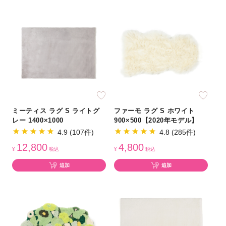
ミーティス ラグ S ライトグ
ファーモ ラグ S ホワイト
レー 1400×1000
900×500【2020年モデル】
4.9 (107件)
4.8 (285件)
12,800
4,800
¥
税込
¥
税込
追加
追加