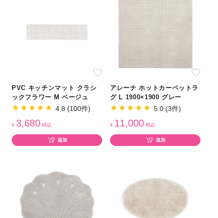
PVC キッチンマット クラシ
アレーナ ホットカーペットラ
ックフラワー M ベージュ
グ L 1900×1900 グレー
4.8 (100件)
5.0 (3件)
3,680
11,000
¥
税込
¥
税込
追加
追加