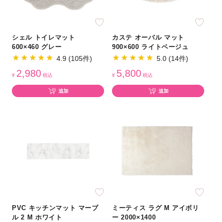
シェル トイレマット
カステ オーバル マット
600×460 グレー
900×600 ライトベージュ
4.9 (105件)
5.0 (14件)
2,980
5,800
¥
税込
¥
税込
追加
追加
PVC キッチンマット マーブ
ミーティス ラグ M アイボリ
ル 2 M ホワイト
ー 2000×1400