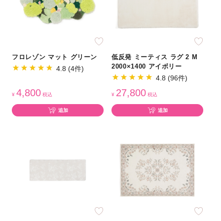
フロレゾン マット グリーン
低反発 ミーティス ラグ 2 M
2000×1400 アイボリー
4.8 (4件)
4.8 (96件)
4,800
27,800
¥
税込
¥
税込
追加
追加