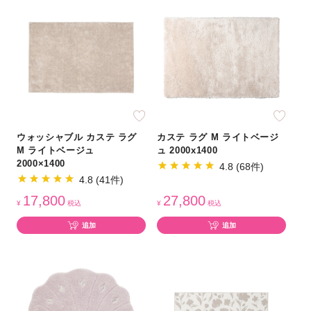
ウォッシャブル カステ ラグ
カステ ラグ M ライトベージ
M ライトベージュ
ュ 2000x1400
2000×1400
4.8 (68件)
4.8 (41件)
17,800
27,800
¥
税込
¥
税込
追加
追加