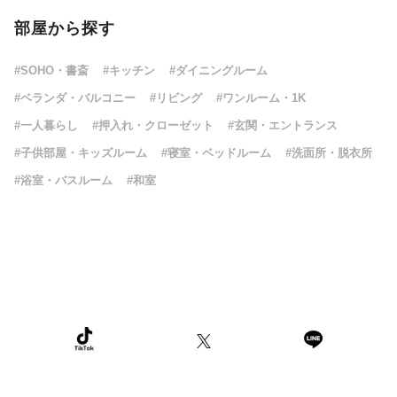
部屋から探す
#SOHO・書斎
#キッチン
#ダイニングルーム
#ベランダ・バルコニー
#リビング
#ワンルーム・1K
#一人暮らし
#押入れ・クローゼット
#玄関・エントランス
#子供部屋・キッズルーム
#寝室・ベッドルーム
#洗面所・脱衣所
#浴室・バスルーム
#和室