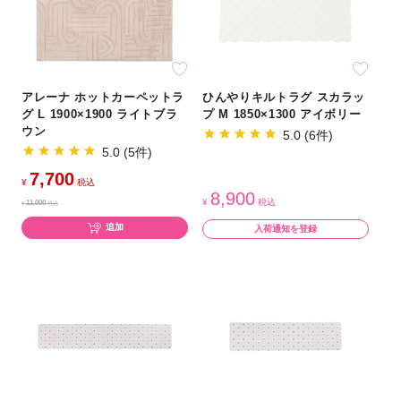
アレーナ ホットカーペットラ
ひんやりキルトラグ スカラッ
グ L 1900×1900 ライトブラ
プ M 1850×1300 アイボリー
ウン
5.0 (6件)
5.0 (5件)
7,700
¥
税込
8,900
¥
税込
11,000
¥
税込
追加
入荷通知を登録