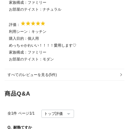
家族構成：
ファミリー
お部屋のテイスト：
ナチュラル
評価：
利用シーン：
キッチン
購入目的：
個人用
めっちゃかわいい！！！！愛用します♡
家族構成：
ファミリー
お部屋のテイスト：
モダン
すべてのレビューを見る(5件)
商品Q&A
全1件
ページ1/1
Q.
耐熱てすか