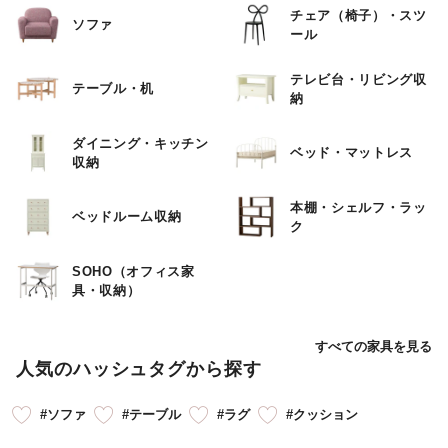
チェア（椅子）・スツ
ソファ
ール
テレビ台・リビング収
テーブル・机
納
ダイニング・キッチン
ベッド・マットレス
収納
本棚・シェルフ・ラッ
ベッドルーム収納
ク
SOHO（オフィス家
具・収納）
すべての家具を見る
人気のハッシュタグから探す
#ソファ
#テーブル
#ラグ
#クッション