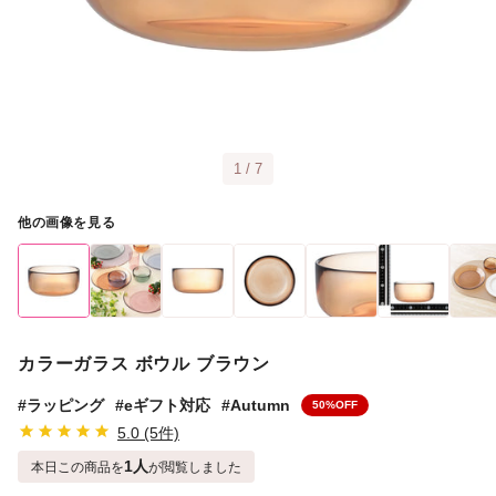
1 / 7
他の画像を見る
カラーガラス ボウル ブラウン
#ラッピング
#eギフト対応
#Autumn
50%OFF
5.0 (5件)
1人
本日この商品を
が閲覧しました