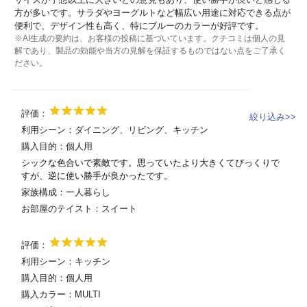
方が多いです。サラダやヨーグルトなど幅広い用途に対応できる点が
便利で、デザイン性も高く、特にブルーのカラーが好評です。
※AI生成の要約は、お客様の投稿に基づいています。クチコミは個人の見
解であり、製品の効能や当方の見解を保証するものではない点をご了承く
ださい。
評価：
絞り込み>>
利用シーン：
ダイニング
、
リビング
、
キッチン
購入目的：
個人用
シックな色合いで素敵です。思っていたより大きくてびっくりで
すが、逆に使い勝手が良かったです。
家族構成：
一人暮らし
お部屋のテイスト：
スイート
評価：
利用シーン：
キッチン
購入目的：
個人用
購入カラー：
MULTI