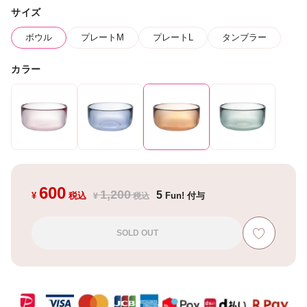
サイズ
ボウル
プレートM
プレートL
タンブラー
カラー
600
1,200
5
¥
税込
Fun! 付与
¥
税込
SOLD OUT