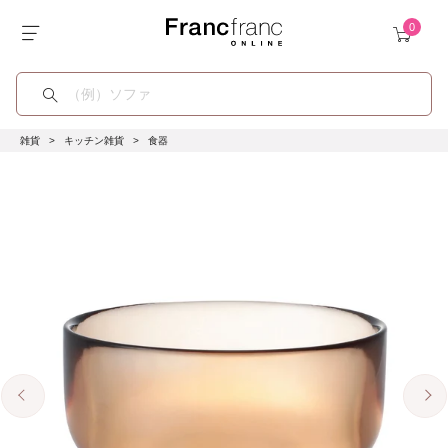
雑貨
キッチン雑貨
食器