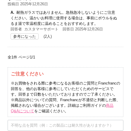
投稿日 2025年12月26日
A.
耐熱ガラスではありません。急熱急冷しないようにご注意
ください。温かいお料理に使用する場合は、事前にボウルをぬ
るま湯で常温程度に温めることをおすすめします。
回答者 カスタマーサポート
回答日 2025年12月26日
参考になった
(2人)
全1件
ページ1/1
ご注意ください
※お買物をされる際に参考になるお客様のご質問とFrancfrancの
回答を、他のお客様に参考にしていただくためのサービスで
す。回答まで日数をいただいておりますのでご了承ください。
※商品以外についての質問、Francfrancが不適切と判断した際、
掲載されない場合がございます。詳細はご利用ガイドの
商品
Q&Aについて
をご確認ください。