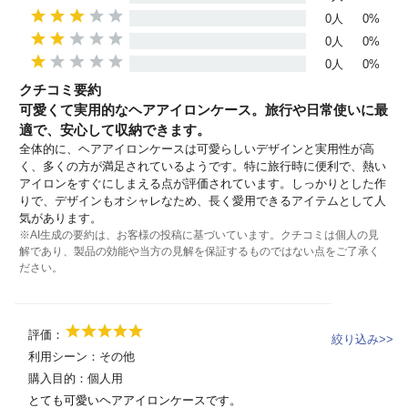
0人
0%
0人
0%
0人
0%
クチコミ要約
可愛くて実用的なヘアアイロンケース。旅行や日常使いに最
適で、安心して収納できます。
全体的に、ヘアアイロンケースは可愛らしいデザインと実用性が高
く、多くの方が満足されているようです。特に旅行時に便利で、熱い
アイロンをすぐにしまえる点が評価されています。しっかりとした作
りで、デザインもオシャレなため、長く愛用できるアイテムとして人
気があります。
※AI生成の要約は、お客様の投稿に基づいています。クチコミは個人の見
解であり、製品の効能や当方の見解を保証するものではない点をご了承く
ださい。
評価：
絞り込み>>
利用シーン：
その他
購入目的：
個人用
とても可愛いヘアアイロンケースです。