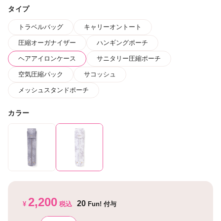
タイプ
トラベルバッグ
キャリーオントート
圧縮オーガナイザー
ハンギングポーチ
ヘアアイロンケース
サニタリー圧縮ポーチ
空気圧縮パック
サコッシュ
メッシュスタンドポーチ
カラー
2,200
20
¥
税込
Fun! 付与