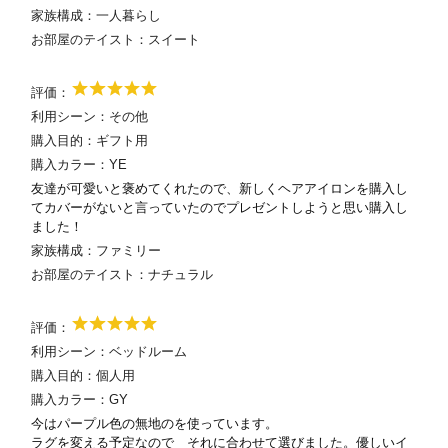
家族構成：
一人暮らし
お部屋のテイスト：
スイート
評価：
利用シーン：
その他
購入目的：
ギフト用
購入カラー：
YE
友達が可愛いと褒めてくれたので、新しくヘアアイロンを購入し
てカバーがないと言っていたのでプレゼントしようと思い購入し
ました！
家族構成：
ファミリー
お部屋のテイスト：
ナチュラル
評価：
利用シーン：
ベッドルーム
購入目的：
個人用
購入カラー：
GY
今はパープル色の無地のを使っています。
ラグを変える予定なので それに合わせて選びました。優しいイ