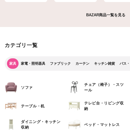
BAZAR商品一覧を見る
カテゴリ一覧
家具
家電・照明器具
ファブリック
カーテン
キッチン雑貨
バス・
チェア（椅子）・スツ
ソファ
ール
テレビ台・リビング収
テーブル・机
納
ダイニング・キッチン
ベッド・マットレス
収納