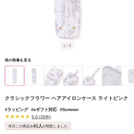
1 / 9
他の画像を見る
クラシックフラワー ヘアアイロンケース ライトピンク
#ラッピング
#eギフト対応
#Summer
5.0 (25件)
61人
本日この商品を
が閲覧しました