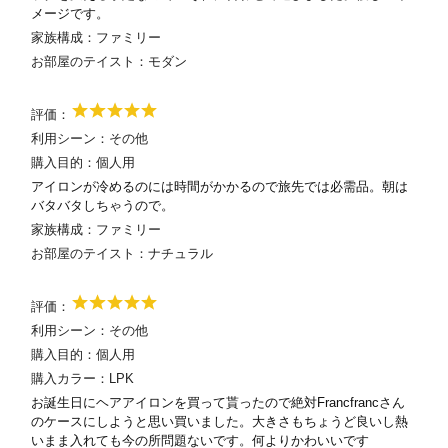
メージです。
家族構成：
ファミリー
お部屋のテイスト：
モダン
評価：
利用シーン：
その他
購入目的：
個人用
アイロンが冷めるのには時間がかかるので旅先では必需品。朝は
バタバタしちゃうので。
家族構成：
ファミリー
お部屋のテイスト：
ナチュラル
評価：
利用シーン：
その他
購入目的：
個人用
購入カラー：
LPK
お誕生日にヘアアイロンを買って貰ったので絶対Francfrancさん
のケースにしようと思い買いました。大きさもちょうど良いし熱
いまま入れても今の所問題ないです。何よりかわいいです