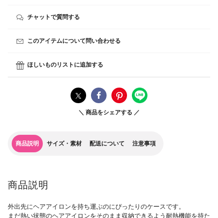
チャットで質問する
このアイテムについて問い合わせる
ほしいものリストに追加する
＼ 商品をシェアする ／
商品説明
サイズ・素材
配送について
注意事項
商品説明
外出先にヘアアイロンを持ち運ぶのにぴったりのケースです。
まだ熱い状態のヘアアイロンをそのまま収納できるよう耐熱機能を持た